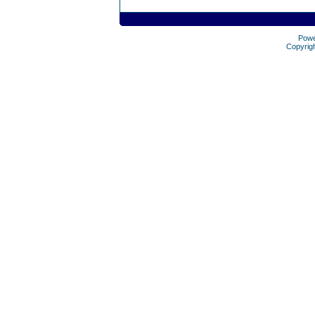
Pow
Copyrig