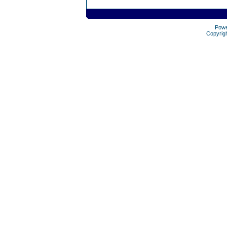
Pow
Copyrig