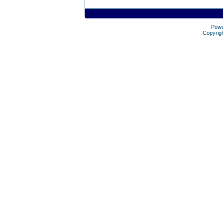
Pow
Copyrig