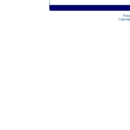
Pow
Copyrig