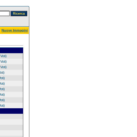
Nuove Immagini
Voti)
Voti)
Voti)
oti)
oti)
oti)
oti)
oti)
oti)
oti)