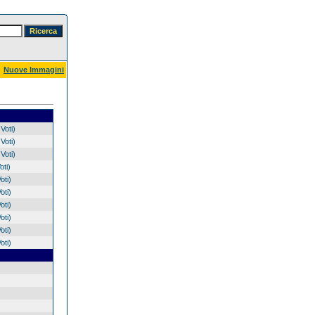
Nuove Immagini
Voti)
Voti)
Voti)
oti)
oti)
oti)
oti)
oti)
oti)
oti)