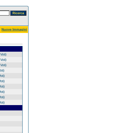
Nuove Immagini
Voti)
Voti)
Voti)
oti)
oti)
oti)
oti)
oti)
oti)
oti)