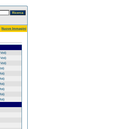
Nuove Immagini
Voti)
Voti)
Voti)
oti)
oti)
oti)
oti)
oti)
oti)
oti)