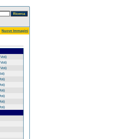
Nuove Immagini
Voti)
Voti)
Voti)
oti)
oti)
oti)
oti)
oti)
oti)
oti)