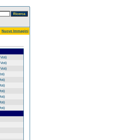
Nuove Immagini
Voti)
Voti)
Voti)
oti)
oti)
oti)
oti)
oti)
oti)
oti)