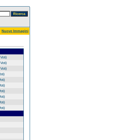
Nuove Immagini
Voti)
Voti)
Voti)
oti)
oti)
oti)
oti)
oti)
oti)
oti)