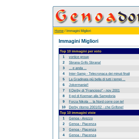
Home
/ Immagini Migliori
Immagini Migliori
Top 10 immagini per voto
1
vortice group
2
Sbrana Grifo Sbrana!
3
... e anda ...
4
Inter-Samp - Telecronaca dei minuti finali
5
La Gradinata più bella di tutti i tempi ...
6
Jokermania!!
7
Il Derby di "Francioso" - nov 2001
8
Il gol di Koeman alla Sampdoria
9
Forza Nikola ... la Nord corre con te!
10
Derby ritorno 2001/02 - che Grifone!
Top 10 immagini viste
1
Genoa - Arezzo
2
Genoa - Piacenza
3
Genoa - Piacenza
4
Genoa - Piacenza