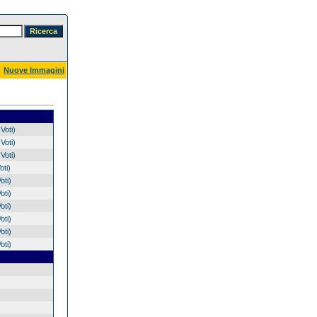
Nuove Immagini
Voti)
Voti)
Voti)
oti)
oti)
oti)
oti)
oti)
oti)
oti)