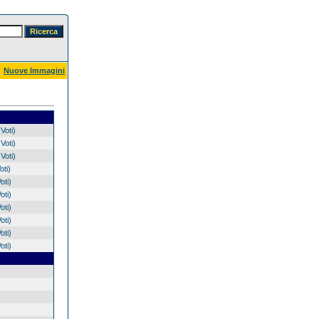
Nuove Immagini
Voti)
Voti)
Voti)
oti)
oti)
oti)
oti)
oti)
oti)
oti)