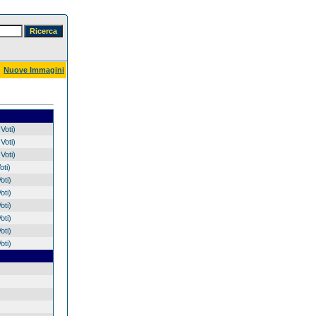
Nuove Immagini
Voti)
Voti)
Voti)
oti)
oti)
oti)
oti)
oti)
oti)
oti)