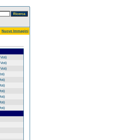
Nuove Immagini
Voti)
Voti)
Voti)
oti)
oti)
oti)
oti)
oti)
oti)
oti)