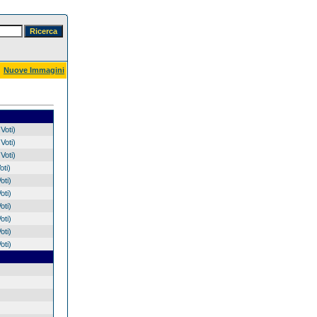
Nuove Immagini
Voti)
Voti)
Voti)
oti)
oti)
oti)
oti)
oti)
oti)
oti)