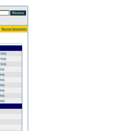
Nuove Immagini
Voti)
Voti)
Voti)
oti)
oti)
oti)
oti)
oti)
oti)
oti)