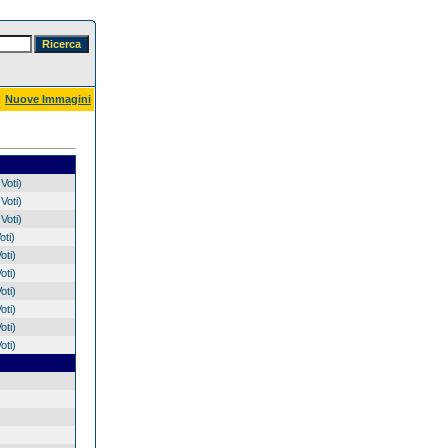
Nuove Immagini
Voti)
Voti)
Voti)
oti)
oti)
oti)
oti)
oti)
oti)
oti)