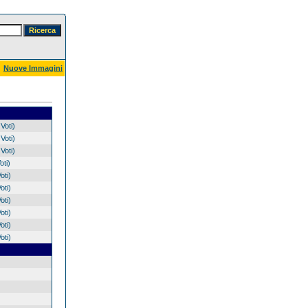
Nuove Immagini
Voti)
Voti)
Voti)
oti)
oti)
oti)
oti)
oti)
oti)
oti)