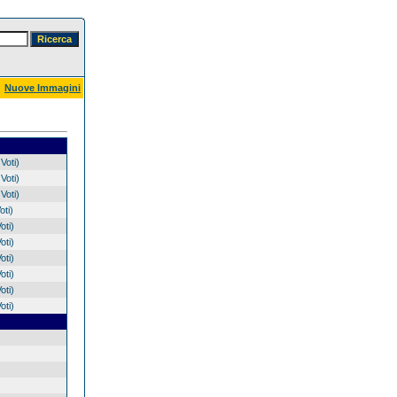
Nuove Immagini
Voti)
Voti)
Voti)
oti)
oti)
oti)
oti)
oti)
oti)
oti)