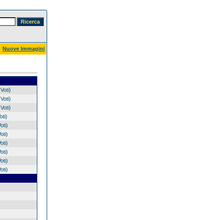
Nuove Immagini
Voti)
Voti)
Voti)
oti)
oti)
oti)
oti)
oti)
oti)
oti)