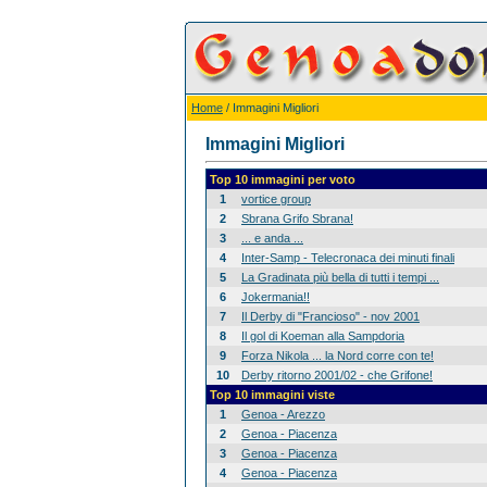
Home
/ Immagini Migliori
Immagini Migliori
Top 10 immagini per voto
1
vortice group
2
Sbrana Grifo Sbrana!
3
... e anda ...
4
Inter-Samp - Telecronaca dei minuti finali
5
La Gradinata più bella di tutti i tempi ...
6
Jokermania!!
7
Il Derby di "Francioso" - nov 2001
8
Il gol di Koeman alla Sampdoria
9
Forza Nikola ... la Nord corre con te!
10
Derby ritorno 2001/02 - che Grifone!
Top 10 immagini viste
1
Genoa - Arezzo
2
Genoa - Piacenza
3
Genoa - Piacenza
4
Genoa - Piacenza