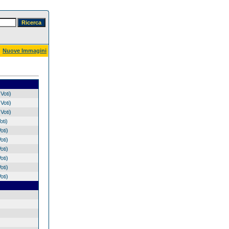
Nuove Immagini
Voti)
Voti)
Voti)
oti)
oti)
oti)
oti)
oti)
oti)
oti)