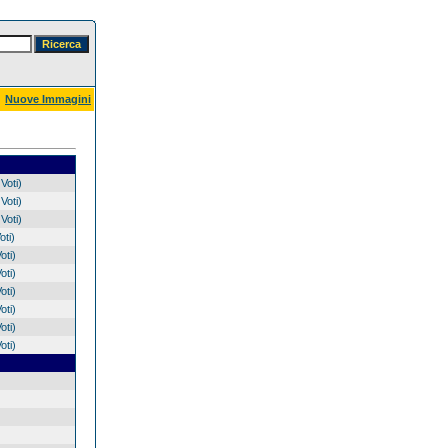
Nuove Immagini
Voti)
Voti)
Voti)
oti)
oti)
oti)
oti)
oti)
oti)
oti)