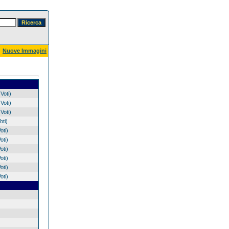
Nuove Immagini
Voti)
Voti)
Voti)
oti)
oti)
oti)
oti)
oti)
oti)
oti)