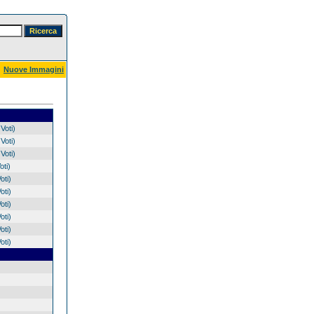
Nuove Immagini
Voti)
Voti)
Voti)
oti)
oti)
oti)
oti)
oti)
oti)
oti)