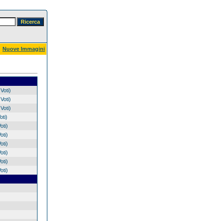
Nuove Immagini
Voti)
Voti)
Voti)
oti)
oti)
oti)
oti)
oti)
oti)
oti)