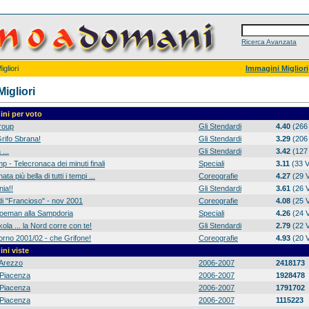
Ricerca Avanzata
gliori
Immagini Migliori
igliori
ni per voto
group
Gli Stendardi
4.40
(266 
rifo Sbrana!
Gli Stendardi
3.29
(206 
 ...
Gli Stendardi
3.42
(127 
p - Telecronaca dei minuti finali
Speciali
3.11
(33 V
ta più bella di tutti i tempi ...
Coreografie
4.27
(29 V
ia!!
Gli Stendardi
3.61
(26 V
di "Francioso" - nov 2001
Coreografie
4.08
(25 V
 Koeman alla Sampdoria
Speciali
4.26
(24 V
ola ... la Nord corre con te!
Gli Stendardi
2.79
(22 V
orno 2001/02 - che Grifone!
Coreografie
4.93
(20 V
ni viste
Arezzo
2006-2007
2418173
Piacenza
2006-2007
1928478
Piacenza
2006-2007
1791702
Piacenza
2006-2007
1115223